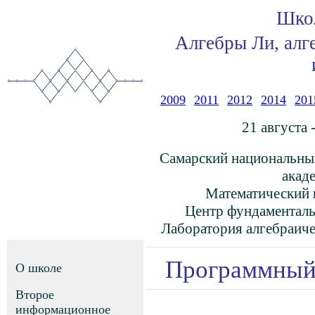
Шко
Алгебры Ли, алг
2009
2011
2012
2014
201
21 августа 
Самарский национальный
акад
Математический и
Центр фундаменталь
Лаборатория алгебраич
Программный
О школе
Второе
информационное